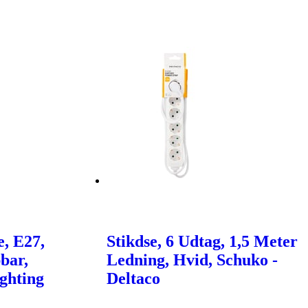
e, E27,
Stikdse, 6 Udtag, 1,5 Meter
bar,
Ledning, Hvid, Schuko -
ighting
Deltaco