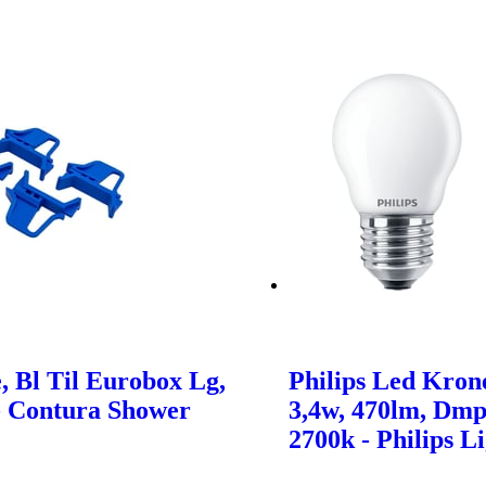
e, Bl Til Eurobox Lg,
Philips Led Kron
 - Contura Shower
3,4w, 470lm, Dmp
2700k - Philips L