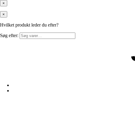
×
×
Hvilket produkt leder du efter?
Søg efter: