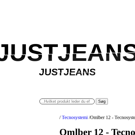
JUSTJEAN
JUSTJEAN
JUSTJEANS
JUSTJEANS
Søg
/
Tecnosystemi
/
Omlber 12 - Tecnosyst
Omlber 12 - Tecno