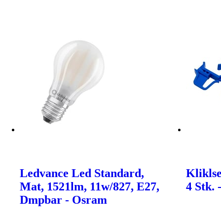
Ledvance Led Standard,
Klikls
Mat, 1521lm, 11w/827, E27,
4 Stk.
Dmpbar - Osram