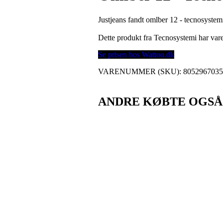
Justjeans fandt omlber 12 - tecnosystem
Dette produkt fra Tecnosystemi har v
Se prisen hos Wattoo.dk
VARENUMMER (SKU):
805296703
ANDRE KØBTE OGSÅ