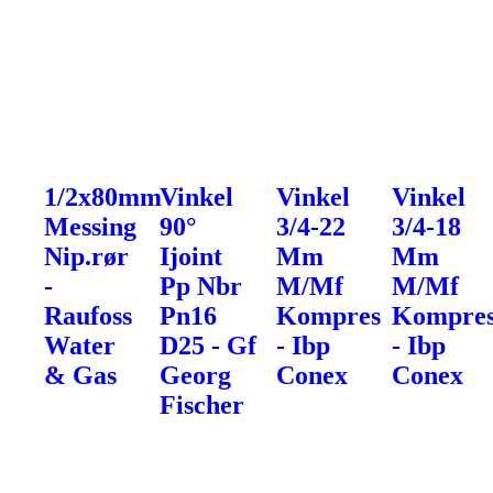
1/2x80mm
Vinkel
Vinkel
Vinkel
Messing
90°
3/4-22
3/4-18
Nip.rør
Ijoint
Mm
Mm
-
Pp Nbr
M/Mf
M/Mf
Raufoss
Pn16
Kompres
Kompre
Water
D25 - Gf
- Ibp
- Ibp
& Gas
Georg
Conex
Conex
Fischer