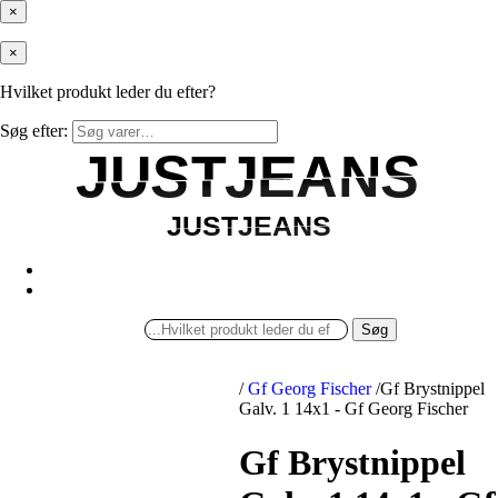
×
×
Hvilket produkt leder du efter?
Søg efter:
JUSTJEANS
JUSTJEANS
JUSTJEANS
JUSTJEANS
Søg
/
Gf Georg Fischer
/
Gf Brystnippel
Galv. 1 14x1 - Gf Georg Fischer
Gf Brystnippel