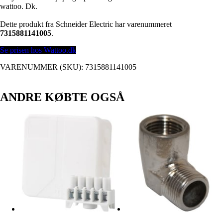
wattoo. Dk.
Dette produkt fra Schneider Electric har varenummeret
7315881141005
.
Se prisen hos Wattoo.dk
VARENUMMER (SKU):
7315881141005
ANDRE KØBTE OGSÅ