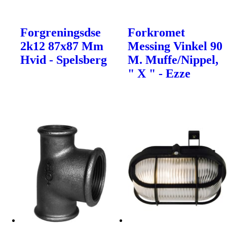
Forgreningsdse
Forkromet
2k12 87x87 Mm
Messing Vinkel 90
Hvid - Spelsberg
M. Muffe/Nippel,
" X " - Ezze