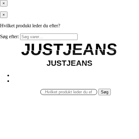
×
×
Hvilket produkt leder du efter?
Søg efter:
JUSTJEANS
JUSTJEANS
JUSTJEANS
JUSTJEANS
Søg