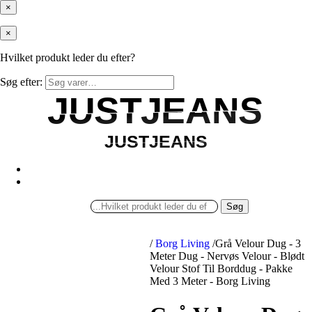
×
×
Hvilket produkt leder du efter?
Søg efter:
JUSTJEANS
JUSTJEANS
JUSTJEANS
JUSTJEANS
Søg
/
Borg Living
/
Grå Velour Dug - 3
Meter Dug - Nervøs Velour - Blødt
Velour Stof Til Borddug - Pakke
Med 3 Meter - Borg Living