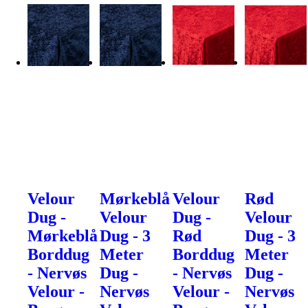
Velour
Mørkeblå
Velour
Rød
Dug -
Velour
Dug -
Velour
Mørkeblå
Dug - 3
Rød
Dug - 3
Borddug
Meter
Borddug
Meter
- Nervøs
Dug -
- Nervøs
Dug -
Velour -
Nervøs
Velour -
Nervøs