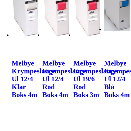
Melbye
Melbye
Melbye
Melbye
Krympeslange
Krympeslange
Krympeslange
Krympes
Ul 12/4
Ul 12/4
Ul 19/6
Ul 12/4
Klar
Rød
Rød
Blå
Boks 4m
Boks 4m
Boks 3m
Boks 4m