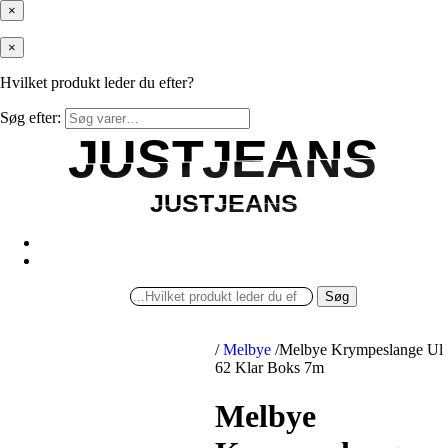
×
×
Hvilket produkt leder du efter?
Søg efter:
JUSTJEANS
JUSTJEANS
JUSTJEANS
JUSTJEANS
Søg
/
Melbye
/
Melbye Krympeslange Ul
62 Klar Boks 7m
Melbye