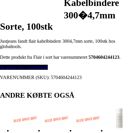
Kabelbindere
300�4,7mm
Sorte, 100stk
Justjeans fandt flair kabelbindere 3004,7mm sorte, 100stk hos
globaltools.
Dette produkt fra Flair i sort har varenummeret
5704604244123
.
Se prisen hos Globaltools
VARENUMMER (SKU):
5704604244123
ANDRE KØBTE OGSÅ