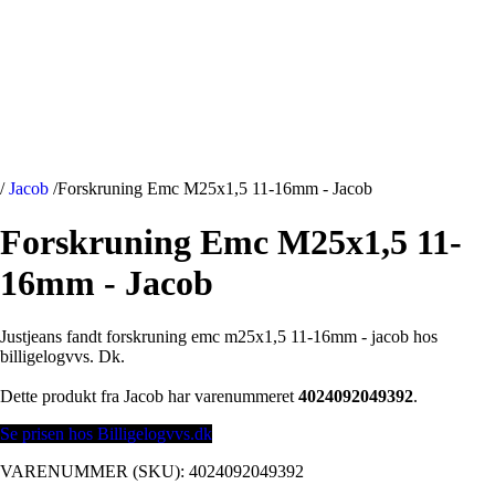
/
Jacob
/
Forskruning Emc M25x1,5 11-16mm - Jacob
Forskruning Emc M25x1,5 11-
16mm - Jacob
Justjeans fandt forskruning emc m25x1,5 11-16mm - jacob hos
billigelogvvs. Dk.
Dette produkt fra Jacob har varenummeret
4024092049392
.
Se prisen hos Billigelogvvs.dk
VARENUMMER (SKU):
4024092049392