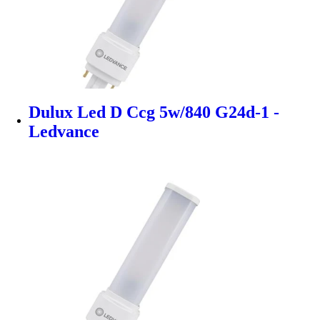
Dulux Led D Ccg 5w/840 G24d-1 -
Ledvance