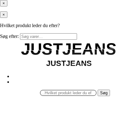
×
×
Hvilket produkt leder du efter?
Søg efter:
JUSTJEANS
JUSTJEANS
JUSTJEANS
JUSTJEANS
Søg